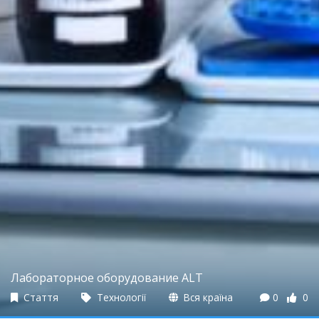
Лабораторное оборудование ALT
Стаття
Технології
Вся країна
0
0