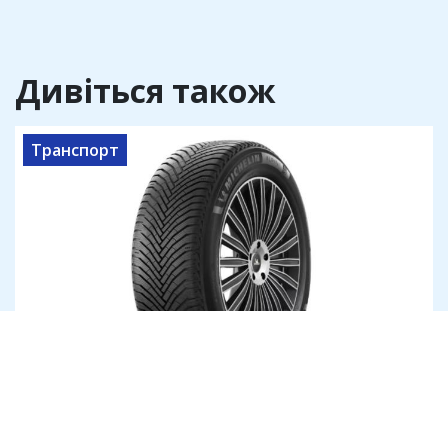
Дивіться також
Транспорт
Как подобрать оптимальный размер
колес для разных условий