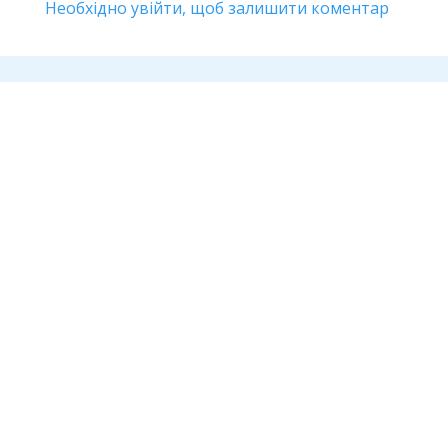
Необхідно увійти, щоб залишити коментар
Дивіться також
Транспорт