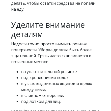
делать, чтобы остатки средства не попали
на еду.
Уделите внимание
деталям
Недостаточно просто вымыть ровные
поверхности. Уборка должна быть более
тщательной. Грязь часто скапливается в
потаенных местах:
на уплотнительной резинке;
под креплениями полок;
в углах выдвижных ящиков и щелях
между ними;
в сливном отверстии;
под лотком для яиц.