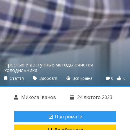
Простые и доступные методы очистки
холодильника
Стаття
Здоров'я
Вся країна
0
0
Микола Іванов
24 лютого 2023
Підтримати