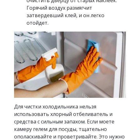
очистить дверцу от старых наклеек.
Горячий воздух размягчит
затвердевший клей, и он легко
отойдет.
Для чистки холодильника нельзя
использовать хлорный отбеливатель и
средства с сильным запахом. Если моете
камеру гелем для посуды, тщательно
ополаскивайте и проветривайте. Это нужно