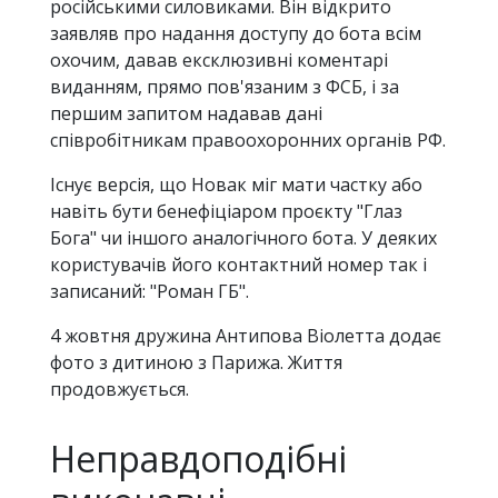
російськими силовиками. Він відкрито
заявляв про надання доступу до бота всім
охочим, давав ексклюзивні коментарі
виданням, прямо пов'язаним з ФСБ, і за
першим запитом надавав дані
співробітникам правоохоронних органів РФ.
Існує версія, що Новак міг мати частку або
навіть бути бенефіціаром проєкту "Глаз
Бога" чи іншого аналогічного бота. У деяких
користувачів його контактний номер так і
записаний: "Роман ГБ".
4 жовтня дружина Антипова Віолетта додає
фото з дитиною з Парижа. Життя
продовжується.
Неправдоподібні