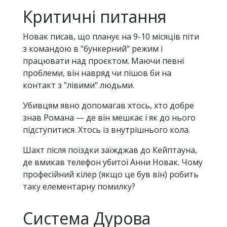
Критичні питання
Новак писав, що планує на 9-10 місяців піти
з командою в "бункерний" режим і
працювати над проєктом. Маючи певні
проблеми, він навряд чи пішов би на
контакт з "лівими" людьми.
Убивцям явно допомагав хтось, хто добре
знав Романа — де він мешкає і як до нього
підступитися. Хтось із внутрішнього кола.
Шахт після поїздки заїжджав до Кейптауна,
де вмикав телефон убитої Анни Новак. Чому
професійний кілер (якщо це був він) робить
таку елементарну помилку?
Система Дурова