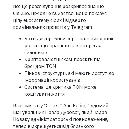
Все це розслідування розкриває значно
більше, ніж одне вбивство. Воно показує
цілу екосистему сірих і відверто
кримінальних проєктів у Telegram:
Боти для пробиву персональних даних
росіян, що працюють в інтересах
силовиків
Криптовалютні скам-проєкти під
брендом TON
Тіньові структури, які мають доступ до
інформації користувачів
Система, де критика TON може
коштувати життя
Власник чату "Стінка" Аль Робін, "відомий
шанувальник Павла Дурова", який надав
Новаку адміністраторські повноваження,
тепер відхрещується від близького