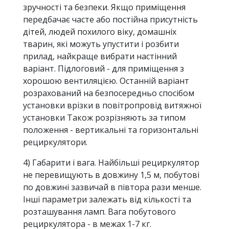
зручності та безпеки. Якщо приміщення
передбачає часте або постійна присутність
дітей, людей похилого віку, домашніх
тварин, які можуть упустити і розбити
прилад, найкраще вибрати настінний
варіант. Підлоговий - для приміщення з
хорошою вентиляцією. Останній варіант
розрахований на безпосередньо спосібом
установки врізки в повітропровід витяжної
установки Також розрізняють за типом
положення - вертикальні та горизонтальні
рециркулятори.
4) Габарити і вага. Найбільші рециркулятор
не перевищують в довжину 1,5 м, побутові
по довжині зазвичай в півтора рази менше.
Інші параметри залежать від кількості та
розташування ламп. Вага побутового
рециркулятора - в межах 1-7 кг.