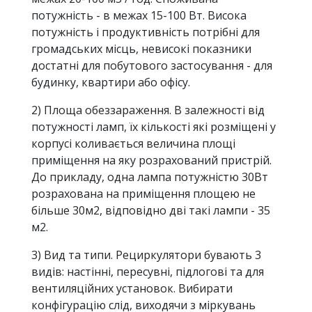
потужність - в межах 15-100 Вт. Висока
потужність і продуктивність потрібні для
громадських місць, невисокі показники
достатні для побутового застосування - для
будинку, квартири або офісу.
2) Площа обеззараження. В залежності від
потужності ламп, їх кількості які розміщені у
корпусі коливається величина площі
приміщення на яку розрахований пристрій.
До прикладу, одна лампа потужністю 30Вт
розрахована на приміщення площею не
більше 30м2, відповідно дві такі лампи - 35
м2.
3) Вид та типи. Рециркулятори бувають 3
видів: настінні, пересувні, підлогові та для
вентиляційних установок. Вибирати
конфігурацію слід, виходячи з міркувань