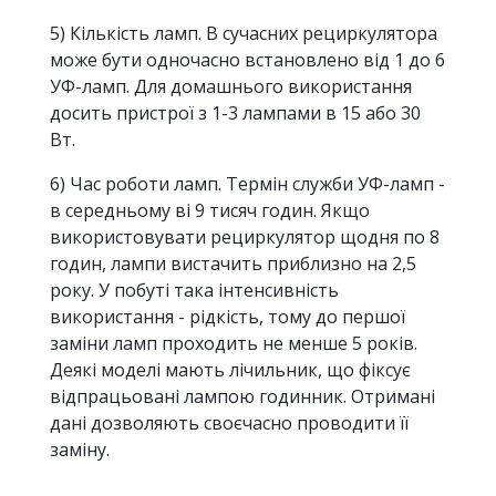
5) Кількість ламп. В сучасних рециркулятора
може бути одночасно встановлено від 1 до 6
УФ-ламп. Для домашнього використання
досить пристрої з 1-3 лампами в 15 або 30
Вт.
6) Час роботи ламп. Термін служби УФ-ламп -
в середньому ві 9 тисяч годин. Якщо
використовувати рециркулятор щодня по 8
годин, лампи вистачить приблизно на 2,5
року. У побуті така інтенсивність
використання - рідкість, тому до першої
заміни ламп проходить не менше 5 років.
Деякі моделі мають лічильник, що фіксує
відпрацьовані лампою годинник. Отримані
дані дозволяють своєчасно проводити її
заміну.