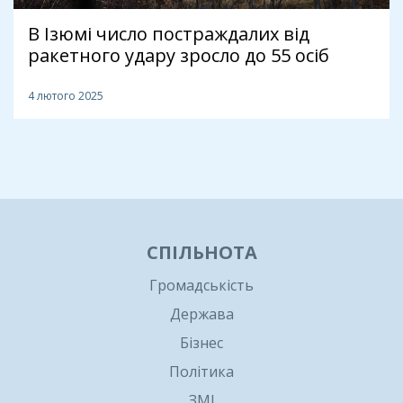
В Ізюмі число постраждалих від
ракетного удару зросло до 55 осіб
4 лютого 2025
1
СПІЛЬНОТА
Громадськість
Держава
Бізнес
Політика
ЗМІ