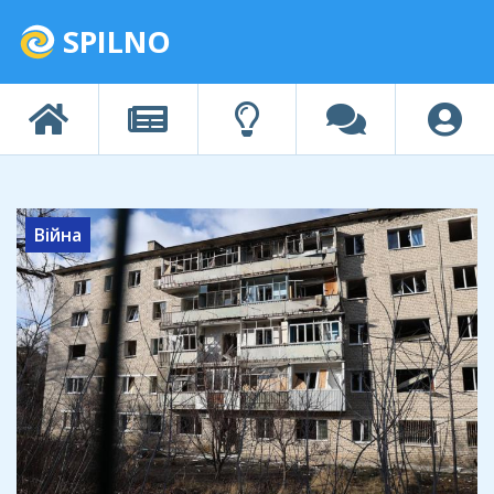
SPILNO
Війна