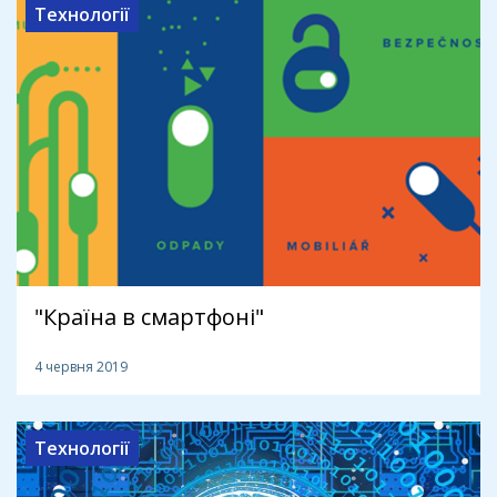
Технології
"Країна в смартфоні"
4 червня 2019
Технології