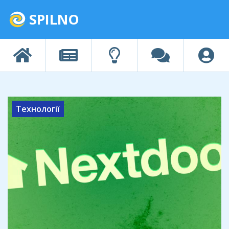
SPILNO
Технології