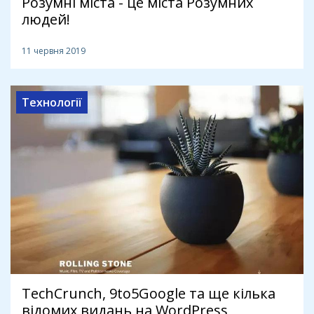
Розумні міста - це міста Розумних
людей!
11 червня 2019
Технології
TechCrunch, 9to5Google та ще кілька
відомих видань на WordPress