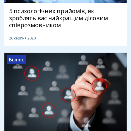
5 психологічних прийомів, які
зроблять вас найкращим діловим
співрозмовником
26 серпня 2020
Бізнес