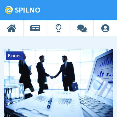
SPILNO
Бізнес