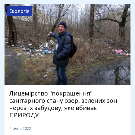
Екологія
Лицемірство "покращення"
санітарного стану озер, зелених зон
через їх забудову, яке вбиває
ПРИРОДУ
4 січня 2022