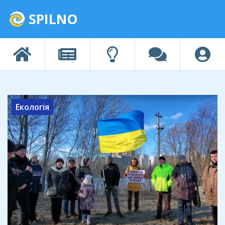
SPILNO
Екологія