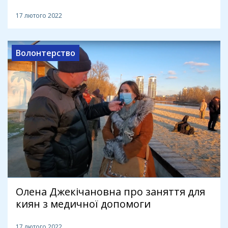
17 лютого 2022
Волонтерство
Олена Джекічановна про заняття для
киян з медичної допомоги
17 лютого 2022