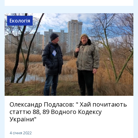
Екологія
Олександр Подласов: " Хай почитають
статтю 88, 89 Водного Кодексу
України"
4 січня 2022