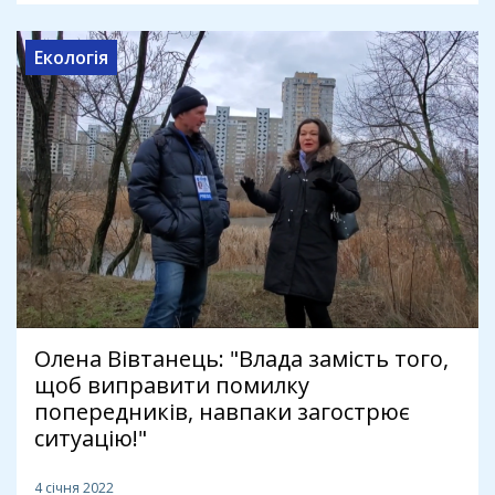
Екологія
Олена Вівтанець: "Влада замість того,
щоб виправити помилку
попередників, навпаки загострює
ситуацію!"
4 січня 2022