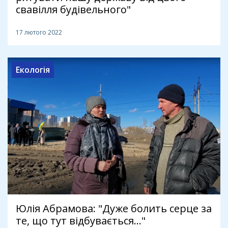
свавілля будівельного"
17 лютого 2022
Екологія
Юлія Абрамова: "Дуже болить серце за
те, що тут відбувається..."