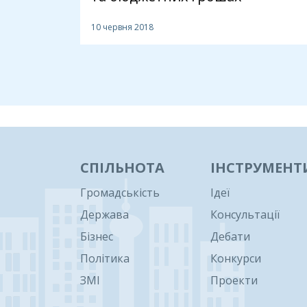
10 червня 2018
1
СПІЛЬНОТА
ІНСТРУМЕНТ
Громадськість
Ідеї
Держава
Консультації
Бізнес
Дебати
Політика
Конкурси
ЗМІ
Проекти