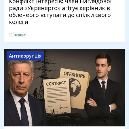
Конфлікт інтересів: член Наглядової
ради «Укренерго» агітує керівників
обленерго вступати до спілки свого
колеги
11 червня
Антикорупція