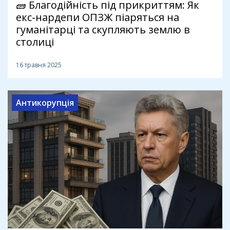
🧱 Благодійність під прикриттям: Як
екс-нардепи ОПЗЖ піаряться на
гуманітарці та скупляють землю в
столиці
16 травня 2025
Антикорупція