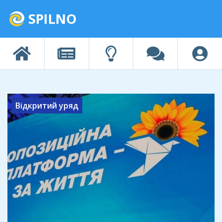
SPILNO
Відкритий уряд