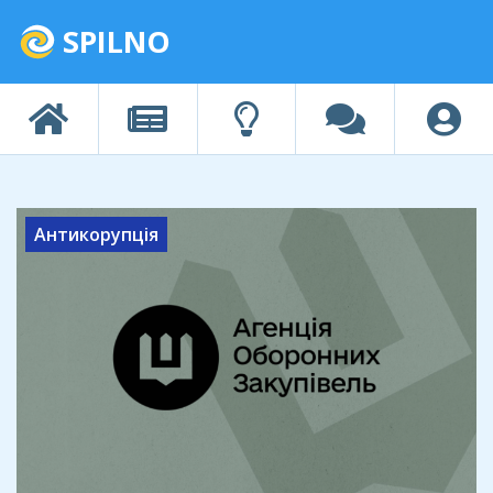
SPILNO
Антикорупція