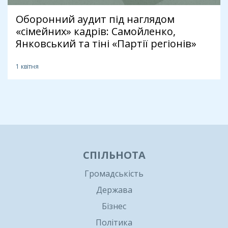
Оборонний аудит під наглядом
«сімейних» кадрів: Самойленко,
Янковський та тіні «Партії регіонів»
1 квітня
1
СПІЛЬНОТА
Громадськість
Держава
Бізнес
Політика