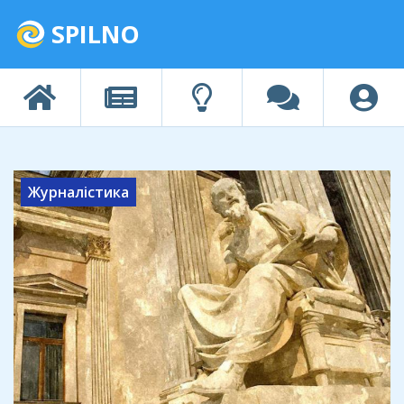
SPILNO
Журналістика