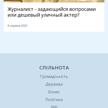
Журналист - задающийся вопросами
или дешевый уличный актер?
6 червня 2021
1
СПІЛЬНОТА
Громадськість
Держава
Бізнес
Політика
ЗМІ