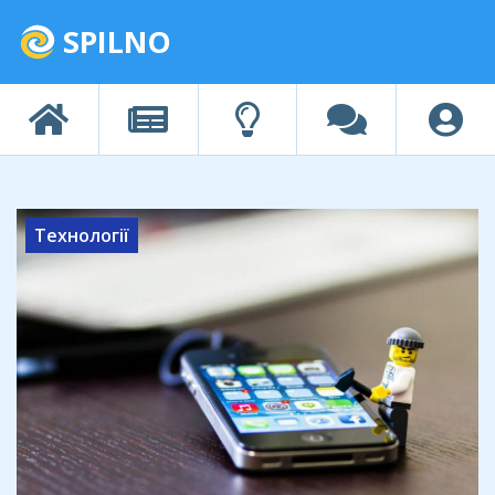
SPILNO
Технології