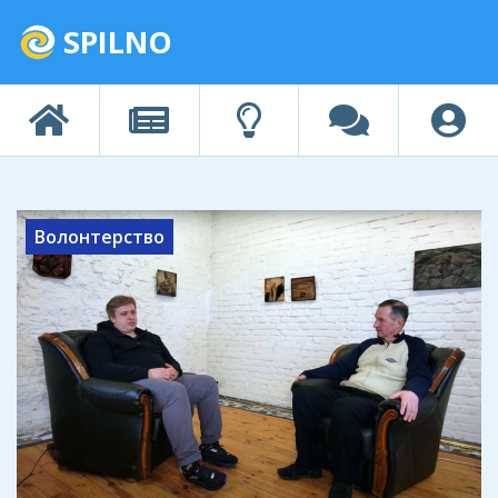
SPILNO
Волонтерство