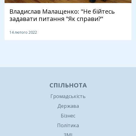
Владислав Малащенко: "Не бійтесь
задавати питання "Як справи?"
14 лютого 2022
1
СПІЛЬНОТА
Громадськість
Держава
Бізнес
Політика
ЗМІ