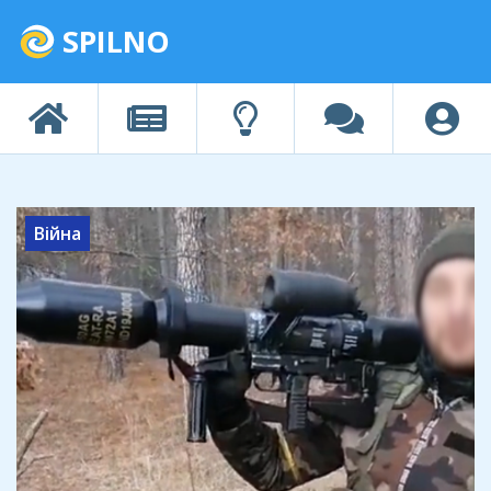
SPILNO
Війна