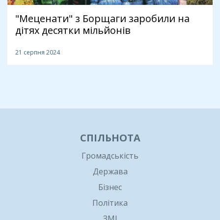
"Меценати" з Борщаги заробили на
дітях десятки мільйонів
21 серпня 2024
1
СПІЛЬНОТА
Громадськість
Держава
Бізнес
Політика
ЗМІ