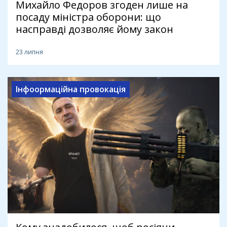
Михайло Федоров згоден лише на
посаду міністра оборони: що
насправді дозволяє йому закон
23 липня
Інфоормаційна провокація