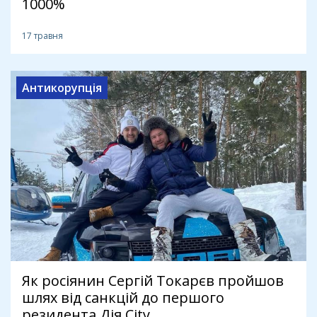
1000%
17 травня
Антикорупція
Як росіянин Сергій Токарєв пройшов
шлях від санкцій до першого
резидента Дія.City