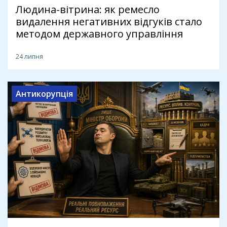
Людина-вітрина: як ремесло
видалення негативних відгуків стало
методом державного управління
24 липня
Антикорупція