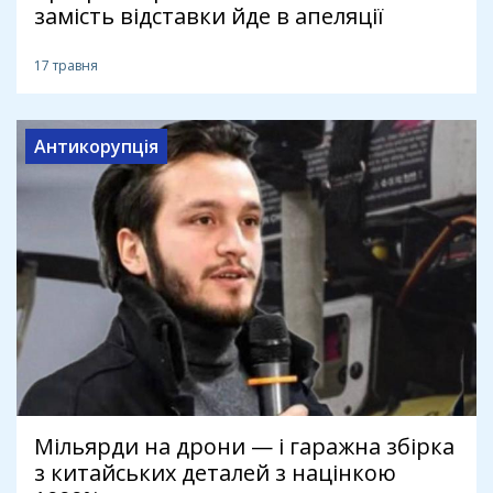
замість відставки йде в апеляції
17 травня
Антикорупція
Мільярди на дрони — і гаражна збірка
з китайських деталей з націнкою