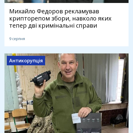
Михайло Федоров рекламував
крипторепом збори, навколо яких
тепер дві кримінальні справи
9 серпня
Антикорупція