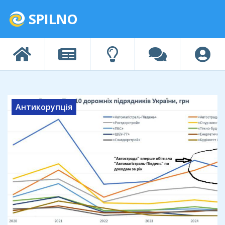
SPILNO
Антикорупція