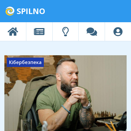
SPILNO
Кібербезпека