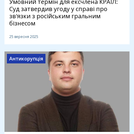
Умовний термін для ексчлена КРАІЛ:
Суд затвердив угоду у справі про
зв'язки з російським гральним
бізнесом
25 вересня 2025
Антикорупція