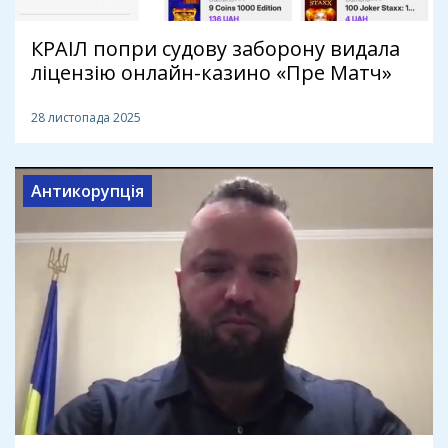
КРАІЛ попри судову заборону видала
ліцензію онлайн-казино «Пре Матч»
28 листопада 2025
Антикорупція