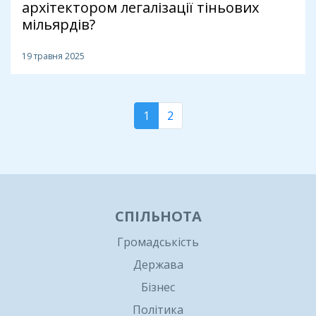
архітектором легалізації тіньових
мільярдів?
19 травня 2025
1
2
СПІЛЬНОТА
Громадськість
Держава
Бізнес
Політика