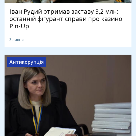
Іван Рудий отримав заставу 3,2 млн:
останній фігурант справи про казино
Pin-Up
3 липня
Антикорупція