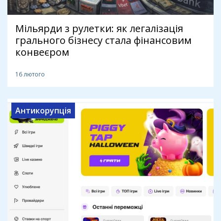
Мільярди з рулетки: як легалізація
грального бізнесу стала фінансовим
конвеєром
16 лютого
Антикорупція