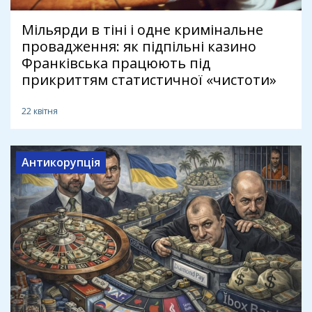
Мільярди в тіні і одне кримінальне
провадження: як підпільні казино
Франківська працюють під
прикриттям статистичної «чистоти»
22 квітня
Антикорупція