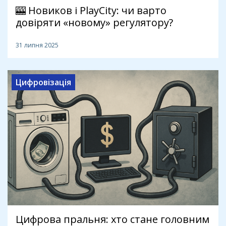
🎰 Новиков і PlayCity: чи варто
довіряти «новому» регулятору?
31 липня 2025
Цифровізація
Цифрова пральня: хто стане головним