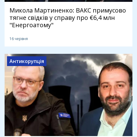
Микола Мартиненко: ВАКС примусово
тягне свідків у справу про €6,4 млн
"Енергоатому"
16 червня
Антикорупція