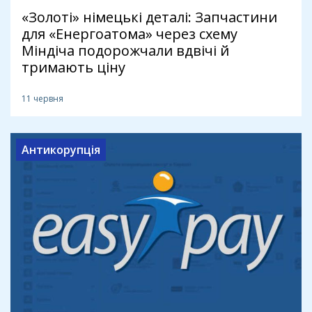
«Золоті» німецькі деталі: Запчастини
для «Енергоатома» через схему
Міндіча подорожчали вдвічі й
тримають ціну
11 червня
Антикорупція