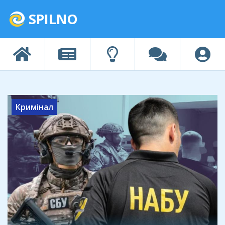
SPILNO
Кримінал