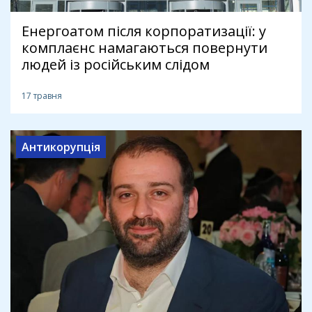
Енергоатом після корпоратизації: у
комплаєнс намагаються повернути
людей із російським слідом
17 травня
Антикорупція