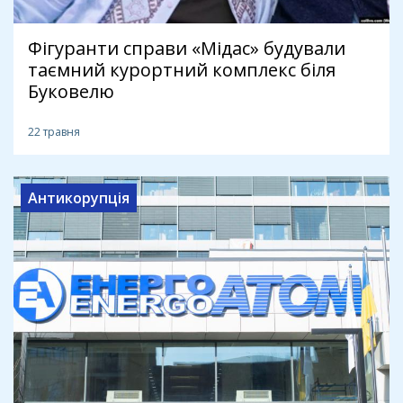
Фігуранти справи «Мідас» будували
таємний курортний комплекс біля
Буковелю
22 травня
Антикорупція