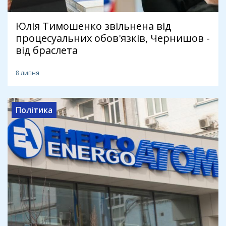
Юлія Тимошенко звільнена від
процесуальних обов'язків, Чернишов -
від браслета
8 липня
Політика