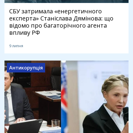
СБУ затримала «енергетичного
експерта» Станіслава Дямінова: що
відомо про багаторічного агента
впливу РФ
9 липня
Антикорупція