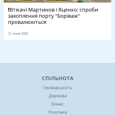
❗️Втікачі Мартинов і Яценко: спроби
захоплення порту "Боріваж"
провалюються
21 січня 2025
1
СПІЛЬНОТА
Громадськість
Держава
Бізнес
Політика