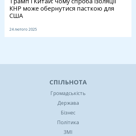
Трамп і Китай: чому спроба ізоляції
КНР може обернутися пасткою для
США
24 лютого 2025
1
СПІЛЬНОТА
Громадськість
Держава
Бізнес
Політика
ЗМІ