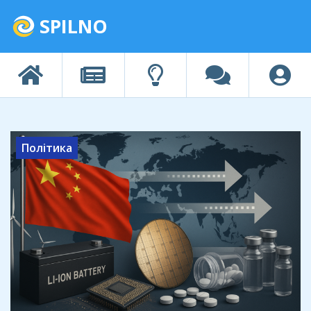
SPILNO
Політика