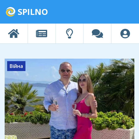
SPILNO
Війна