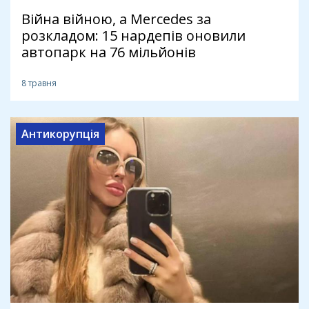
Війна війною, а Merсedes за
розкладом: 15 нардепів оновили
автопарк на 76 мільйонів
8 травня
Антикорупція