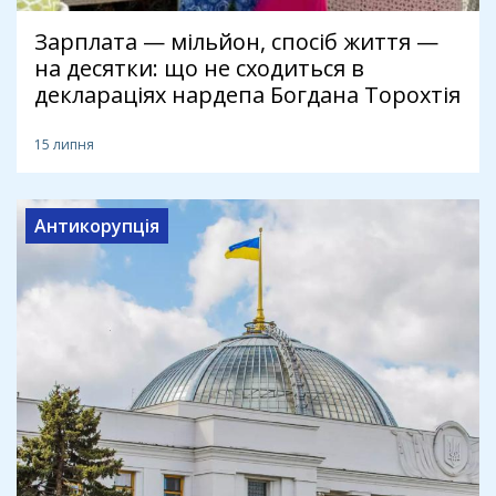
Зарплата — мільйон, спосіб життя —
на десятки: що не сходиться в
деклараціях нардепа Богдана Торохтія
15 липня
Антикорупція