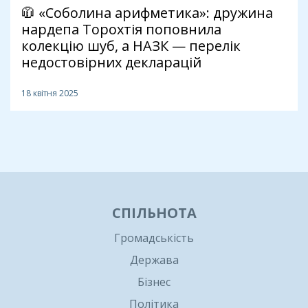
🧥 «Соболина арифметика»: дружина
нардепа Торохтія поповнила
колекцію шуб, а НАЗК — перелік
недостовірних декларацій
18 квітня 2025
1
СПІЛЬНОТА
Громадськість
Держава
Бізнес
Політика