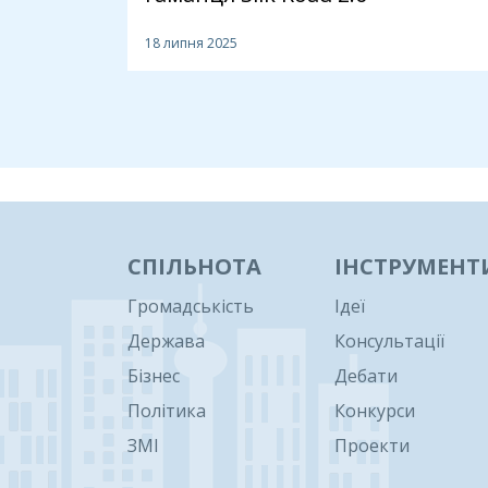
18 липня 2025
1
СПІЛЬНОТА
ІНСТРУМЕНТ
Громадськість
Ідеї
Держава
Консультації
Бізнес
Дебати
Політика
Конкурси
ЗМІ
Проекти