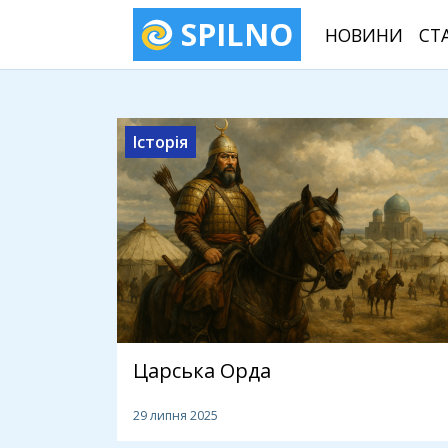
SPILNO
НОВИНИ
СТ
Історія
Царська Орда
29 липня 2025