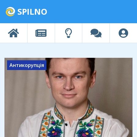
SPILNO
Антикорупція