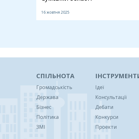
16 жовтня 2025
1
СПІЛЬНОТА
ІНСТРУМЕНТ
Громадськість
Ідеї
Держава
Консультації
Бізнес
Дебати
Політика
Конкурси
ЗМІ
Проекти