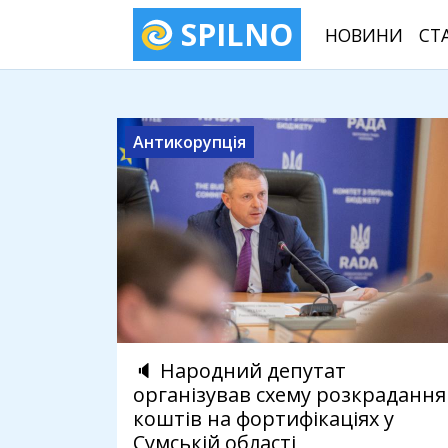
SPILNO
НОВИНИ
СТ
Антикорупція
🔈 Народний депутат
організував схему розкрадання
коштів на фортифікаціях у
Сумській області