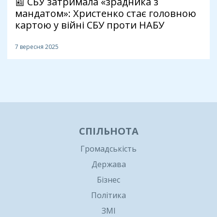
📰 СБУ затримала «зрадника з
мандатом»: Христенко стає головною
картою у війні СБУ проти НАБУ
7 вересня 2025
1
СПІЛЬНОТА
Громадськість
Держава
Бізнес
Політика
ЗМІ