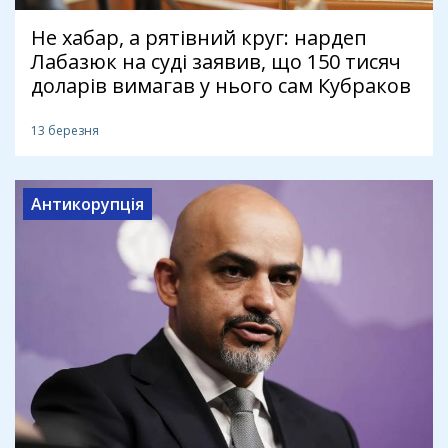
Не хабар, а рятівний круг: нардеп
Лабазюк на суді заявив, що 150 тисяч
доларів вимагав у нього сам Кубраков
13 березня
Антикорупція