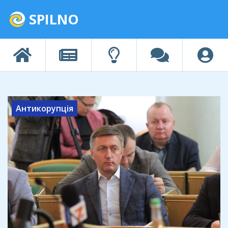
SPILNO
Антикорупція