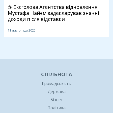
☕ Ексголова Агентства відновлення
Мустафа Найєм задекларував значні
доходи після відставки
11 листопада 2025
1
СПІЛЬНОТА
Громадськість
Держава
Бізнес
Політика