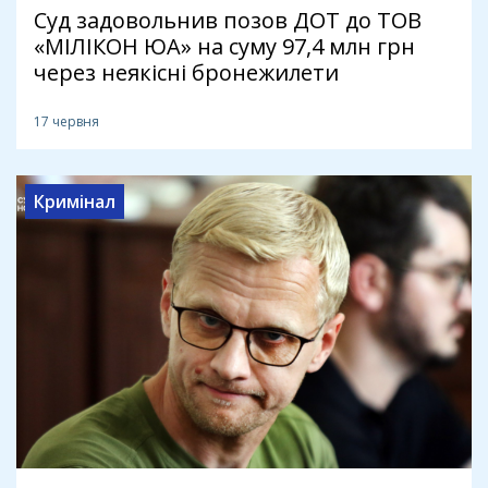
Суд задовольнив позов ДОТ до ТОВ
«МІЛІКОН ЮА» на суму 97,4 млн грн
через неякісні бронежилети
17 червня
Кримінал