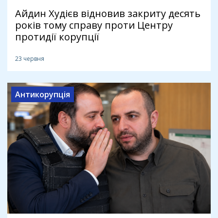
Айдин Худієв відновив закриту десять
років тому справу проти Центру
протидії корупції
23 червня
Антикорупція