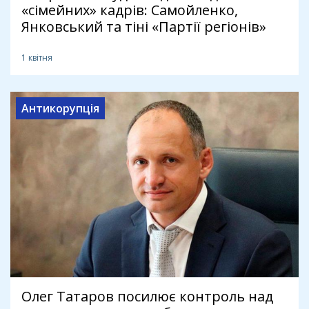
«сімейних» кадрів: Самойленко,
Янковський та тіні «Партії регіонів»
1 квітня
Антикорупція
Олег Татаров посилює контроль над