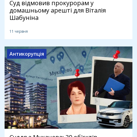
Суд відмовив прокурорам у
домашньому арешті для Віталія
Шабуніна
11 червня
Антикорупція