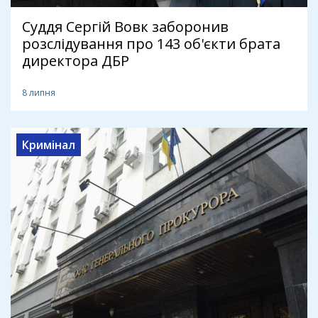
Суддя Сергій Вовк заборонив
розслідування про 143 об'єкти брата
директора ДБР
8 липня
Кримінал