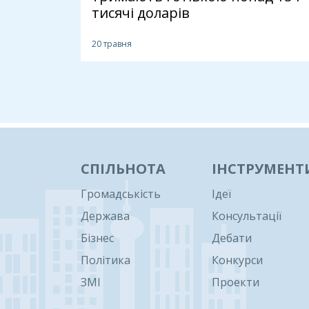
тисячі доларів
20 травня
1
СПІЛЬНОТА
ІНСТРУМЕНТ
Громадськість
Ідеї
Держава
Консультації
Бізнес
Дебати
Політика
Конкурси
ЗМІ
Проекти