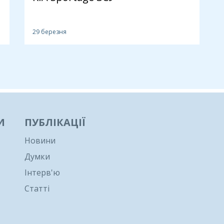
29 березня
И
ПУБЛІКАЦІЇ
Новини
Думки
Інтерв'ю
Статті