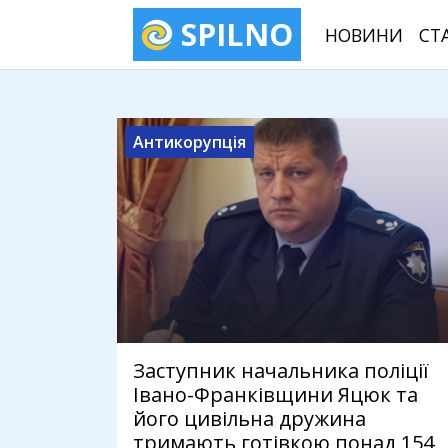
SPILNO
НОВИНИ
СТ
Антикорупція
Заступник начальника поліції
Івано-Франківщини Яцюк та
його цивільна дружина
тримають готівкою понад 154