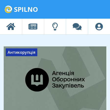
SPILNO
Антикорупція