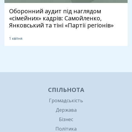
Оборонний аудит під наглядом
«сімейних» кадрів: Самойленко,
Янковський та тіні «Партії регіонів»
1 квітня
1
СПІЛЬНОТА
Громадськість
Держава
Бізнес
Політика