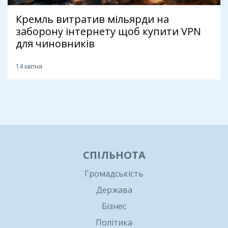
Кремль витратив мільярди на
заборону інтернету щоб купити VPN
для чиновників
14 квітня
1
СПІЛЬНОТА
Громадськість
Держава
Бізнес
Політика