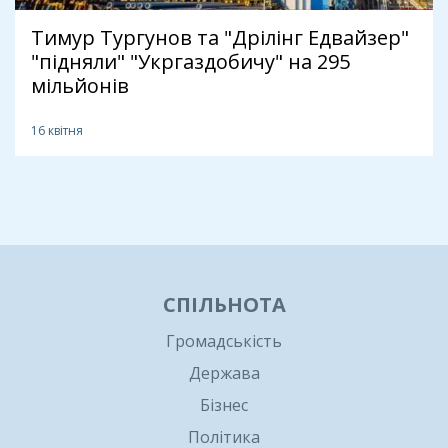
Тимур Тургунов та "Дрілінг Едвайзер"
"підняли" "Укргаздобичу" на 295
мільйонів
16 квітня
1
СПІЛЬНОТА
Громадськість
Держава
Бізнес
Політика