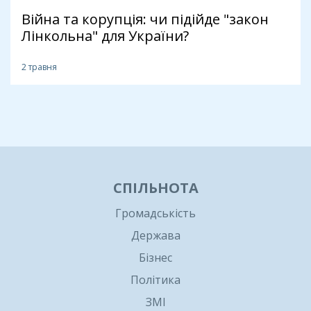
Війна та корупція: чи підійде "закон
Лінкольна" для України?
2 травня
1
СПІЛЬНОТА
Громадськість
Держава
Бізнес
Політика
ЗМІ