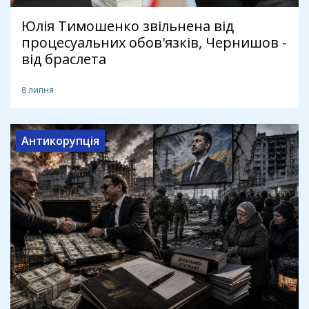
Юлія Тимошенко звільнена від
процесуальних обов'язків, Чернишов -
від браслета
8 липня
Антикорупція