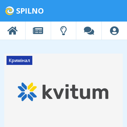
SPILNO
Кримінал