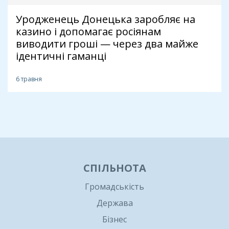
Уродженець Донецька заробляє на
казино і допомагає росіянам
виводити гроші — через два майже
ідентичні гаманці
6 травня
1
СПІЛЬНОТА
Громадськість
Держава
Бізнес