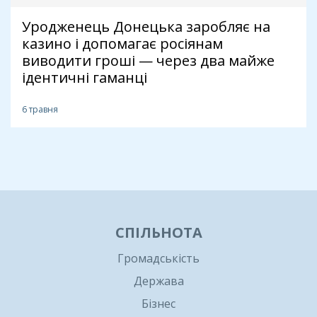
Уродженець Донецька заробляє на
казино і допомагає росіянам
виводити гроші — через два майже
ідентичні гаманці
6 травня
1
СПІЛЬНОТА
Громадськість
Держава
Бізнес