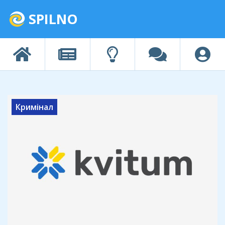
SPILNO
Кримінал