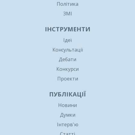
Політика
ЗМІ
ІНСТРУМЕНТИ
Ідеї
Консультації
Дебати
Конкурси
Проекти
ПУБЛІКАЦІЇ
Новини
Думки
Інтерв'ю
Статті