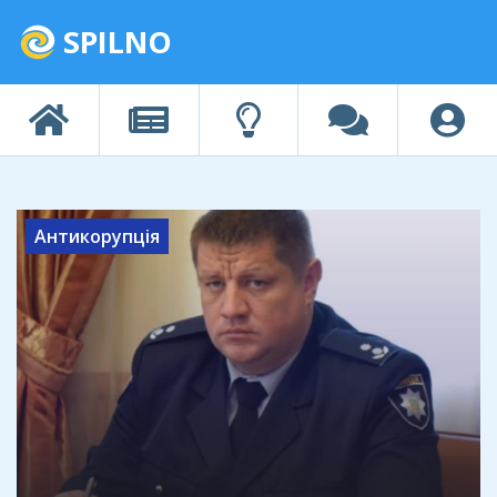
SPILNO
Антикорупція