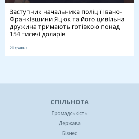
Заступник начальника поліції Івано-
Франківщини Яцюк та його цивільна
дружина тримають готівкою понад
154 тисячі доларів
20 травня
1
СПІЛЬНОТА
Громадськість
Держава
Бізнес