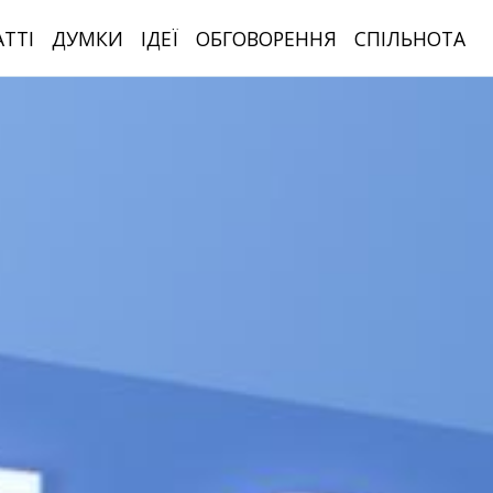
АТТІ
ДУМКИ
ІДЕЇ
ОБГОВОРЕННЯ
СПІЛЬНОТА