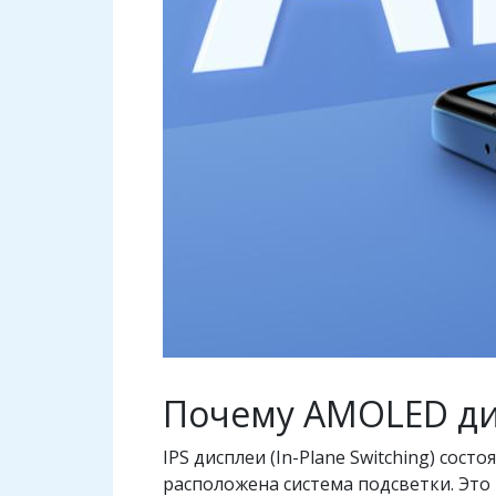
Почему AMOLED дис
IPS дисплеи (In-Plane Switching) сос
расположена система подсветки. Это 