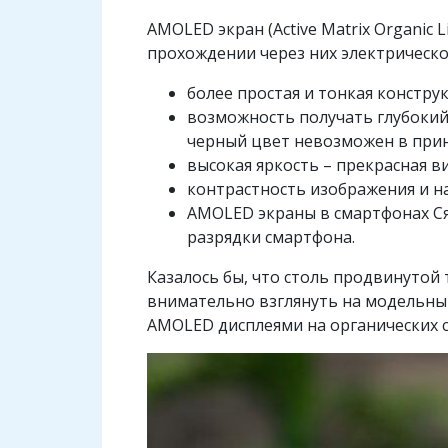
AMOLED экран (Active Matrix Organic 
прохождении через них электрическ
более простая и тонкая констру
возможность получать глубокий 
черный цвет невозможен в прин
высокая яркость – прекрасная в
контрастность изображения и н
AMOLED экраны в смартфонах Ся
разрядки смартфона.
Казалось бы, что столь продвинутой 
внимательно взглянуть на модельный
AMOLED дисплеями на органических 