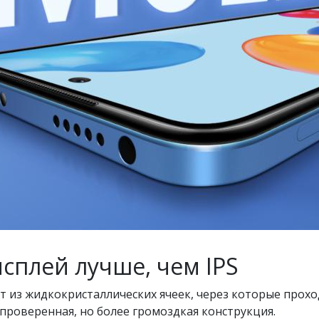
плей лучше, чем IPS
тоят из жидкокристаллических ячеек, через которые прохо
проверенная, но более громоздкая конструкция.