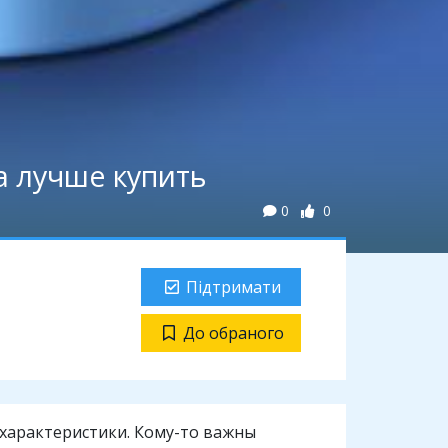
а лучше купить
0
0
Підтримати
До обраного
характеристики. Кому-то важны