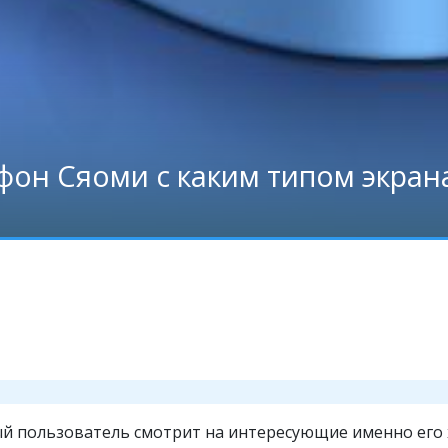
фон Сяоми с каким типом экран
й пользователь смотрит на интересующие именно его 