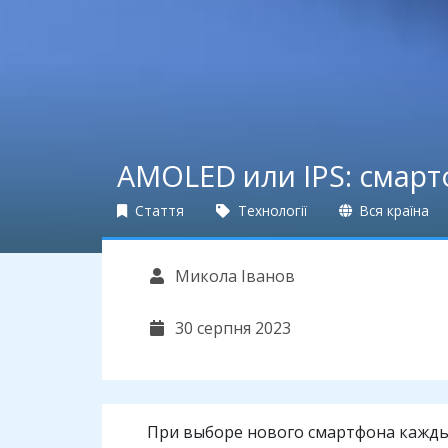
AMOLED или IPS: смарт
Стаття
Технології
Вся країна
Микола Іванов
30 серпня 2023
При выборе нового смартфона кажды