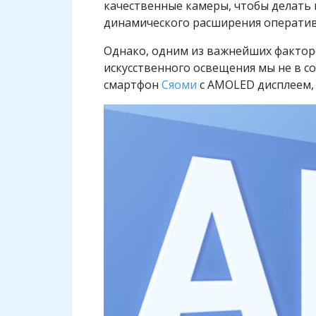
качественные камеры, чтобы делать
динамического расширения оператив
Однако, одним из важнейших факторов
искусственного освещения мы не в со
смартфон
Сяоми
с AMOLED дисплеем, 