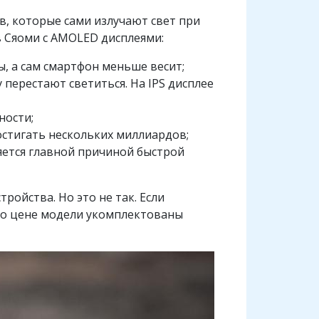
дов, которые сами излучают свет при
 Сяоми с AMOLED дисплеями:
ы, а сам смартфон меньше весит;
перестают светиться. На IPS дисплее
ности;
стигать нескольких миллиардов;
яется главной причиной быстрой
ройства. Но это не так. Если
 по цене модели укомплектованы