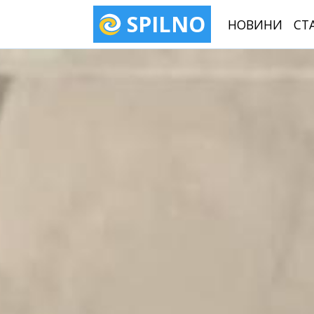
SPILNO
НОВИНИ
СТ