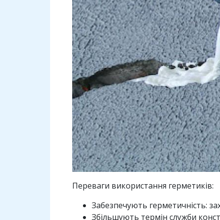
Переваги використання герметиків:
Забезпечують герметичність: за
Збільшують термін служби констр