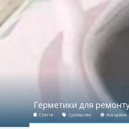
Герметики для ремонту
Стаття
Суспільство
Вся країна