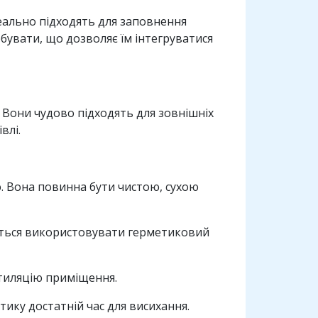
деально підходять для заповнення
рбувати, що дозволяє їм інтегруватися
 Вони чудово підходять для зовнішніх
влі.
. Вона повинна бути чистою, сухою
ється використовувати герметиковий
нтиляцію приміщення.
тику достатній час для висихання.