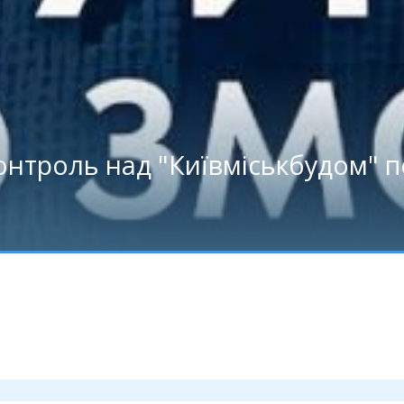
контроль над "Київміськбудом"