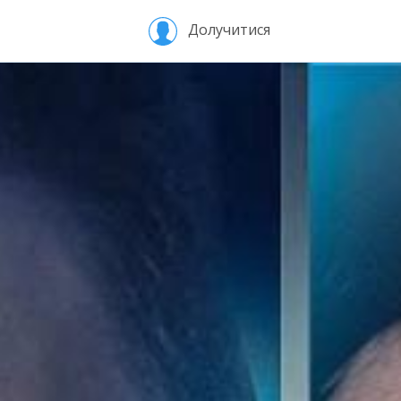
Долучитися