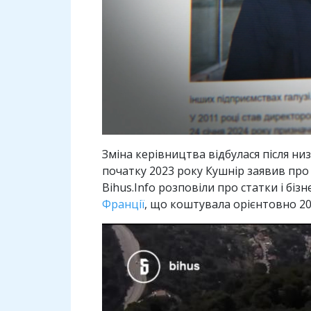
Зміна керівництва відбулася після ни
початку 2023 року Кушнір заявив про
Bihus.Info розповіли про статки і біз
Франції
, що коштувала орієнтовно 20