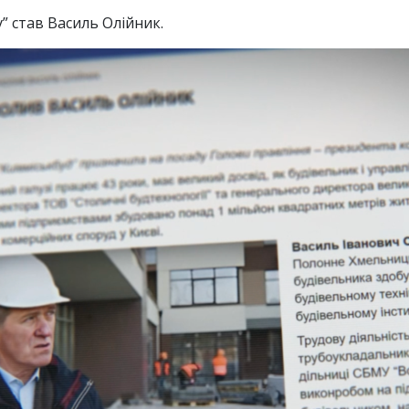
” став Василь Олійник.