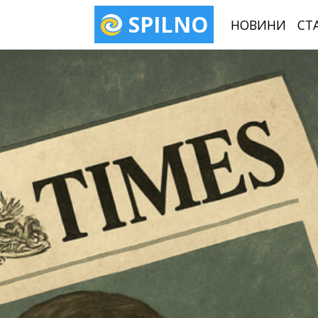
SPILNO
НОВИНИ
СТ