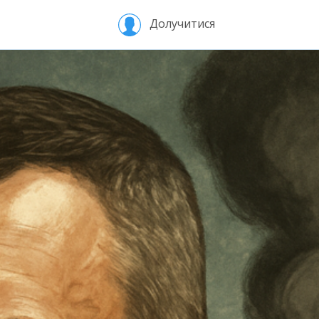
Долучитися