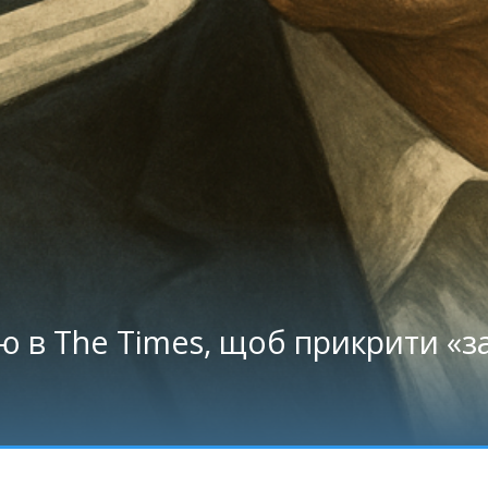
’ю в The Times, щоб прикрити «