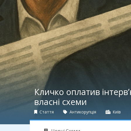
Кличко оплатив інтерв
власні схеми
Стаття
Антикорупція
Київ