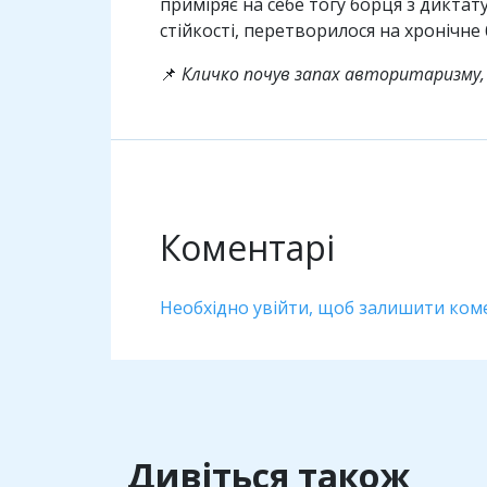
приміряє на себе тогу борця з диктат
стійкості, перетворилося на хронічне 
📌
Кличко почув запах авторитаризму, 
Коментарі
Необхідно увійти, щоб залишити ком
Дивіться також