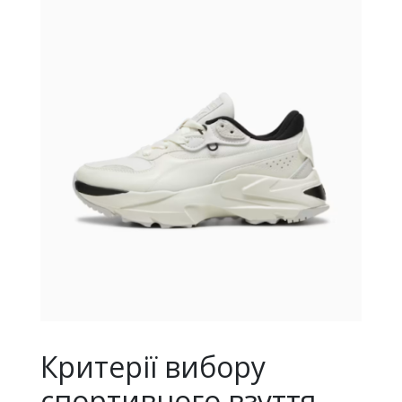
Критерії вибору
спортивного взуття