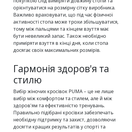
покупкою слід виміряти довжину стопи та
орієнтуватися на розмірну сітку виробника.
Важливо враховувати, що під час фізичної
активності стопа може трохи збільшуватися,
тому між пальцями та кінцем взуття має
бути невеликий запас. Також необхідно
приміряти взуття в кінці дня, коли стопа
досягає своїх максимальних розмірів.
Гармонія здоров'я та
стилю
Вибір жіночих кросівок PUMA – це не лише
вибір між комфортом та стилем, але й між
здоров'ям та ефективністю тренувань.
Правильно підібрані кросівки забезпечать
необхідну підтримку та захист, дозволяючи
досягти кращих результатів у спорті та