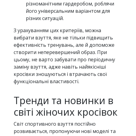
різноманітним гардеробом, роблячи
його універсальним варіантом для
різних ситуацій.
З урахуванням цих критеріїв, можна
вибрати взуття, яке не тільки підвищить
ефективність тренувань, але й допоможе
створити неперевершений образ. При
цьому, не варто забувати про періодичну
заміну взуття, адже навіть найякісніші
кросівки зношуються і втрачають свої
функціональні властивості.
Тренди та новинки в
світі жіночих кросівок
Світ спортивного взуття постійно
розвивається, пропонуючи нові моделі та