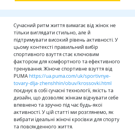
Сучасний ритм життя вимагає від жінок не
тільки виглядати стильно, але й
підтримувати високий рівень активності. У
цьому контексті правильний вибір
спортивного взуття стає ключовим
фактором для комфортного та ефективного
тренування. Жіноче спортивне взуття від
PUMA
https://ua.puma.com/uk/sportivnye-
tovary-dlja-zhenshhin/obuv/krossovki.html
поєднує в собі сучасні технології, якість та
дизайн, що дозволяє жінкам відчувати себе
впевнено та зручно під час будь-якої
активності. У цій статті ми розглянемо, як
вибрати ідеальні жіночі кросівки для спорту
та повсякденного життя.