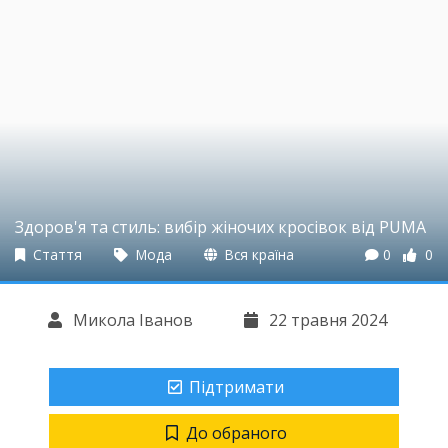
Здоров'я та стиль: вибір жіночих кросівок від PUMA
Стаття
Мода
Вся країна
0
0
Микола Іванов
22 травня 2024
Підтримати
До обраного