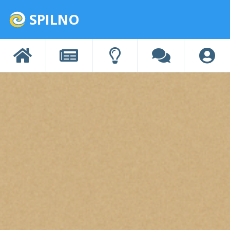
SPILNO