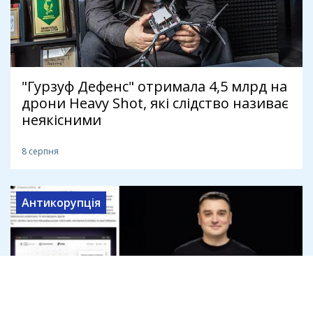
"Гурзуф Дефенс" отримала 4,5 млрд на
дрони Heavy Shot, які слідство називає
неякісними
8 серпня
Антикорупція