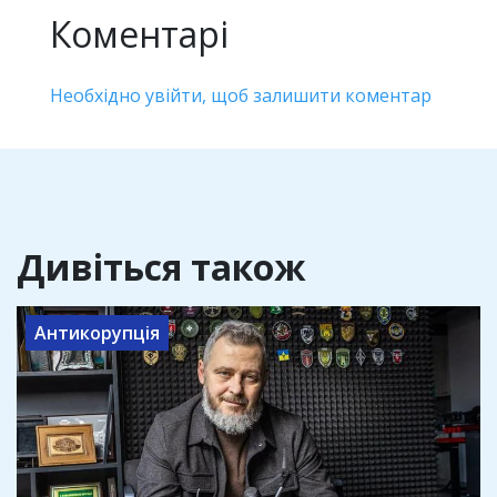
Коментарі
Необхідно увійти, щоб залишити коментар
Дивіться також
Антикорупція