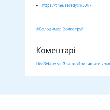
https://t.me/seredych/5367
Володимир Волкотруб
Коментарі
Необхідно увійти, щоб залишити ком
Дивіться також