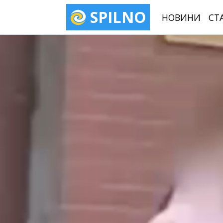
SPILNO
НОВИНИ
СТ