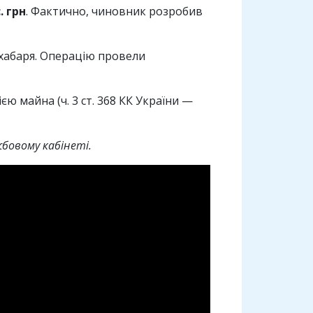
 грн
. Фактично, чиновник розробив
 хабаря. Операцію провели
єю майна (ч. 3 ст. 368 КК України —
бовому кабінеті.