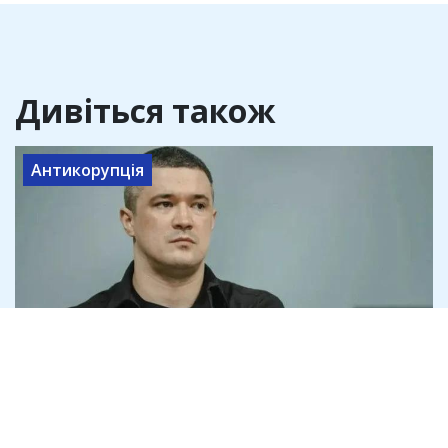
Дивіться також
Антикорупція
Михайло Федоров рекламував