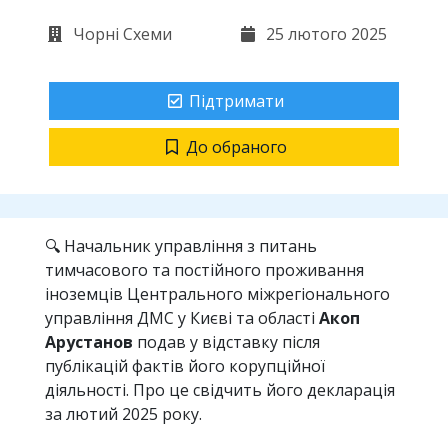
Чорні Схеми
25 лютого 2025
Підтримати
До обраного
🔍 Начальник управління з питань
тимчасового та постійного проживання
іноземців Центрального міжрегіонального
управління ДМС у Києві та області
Акоп
Арустанов
подав у відставку після
публікацій фактів його корупційної
діяльності. Про це свідчить його декларація
за лютий 2025 року.