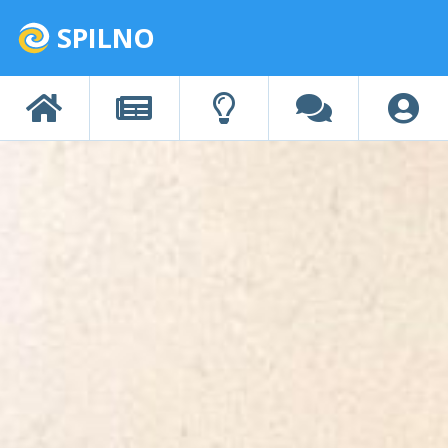
SPILNO