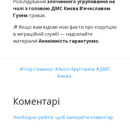
Розслідування
злочинного угруповання на
чолі з головою ДМС Києва В’ячеславом
Гузем
триває.
🔎 Якщо вам відомі нові факти про корупцію
в міграційній службі — надсилайте
матеріали!
Анонімність гарантуємо.
Ігор Семиног
Акоп Арустанов
ДМС
Києва
Коментарі
Необхідно увійти, щоб залишити коментар