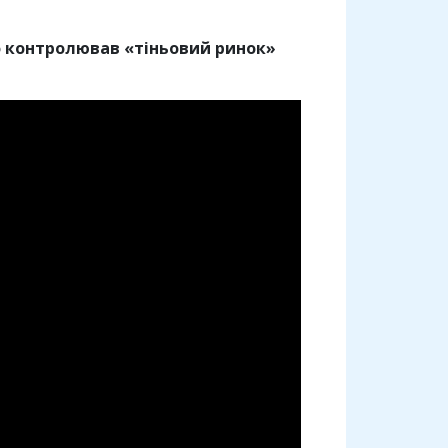
о контролював «тіньовий ринок»