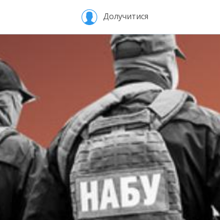
Долучитися