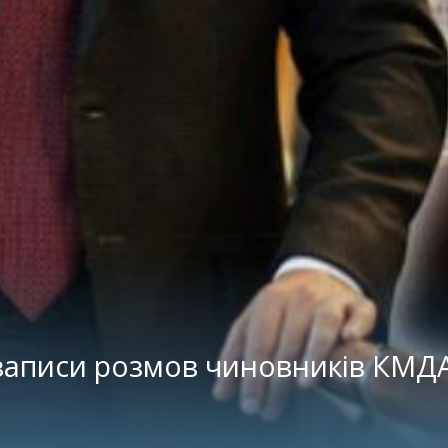
аписи розмов чиновників КМДА