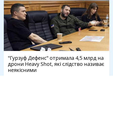
"Гурзуф Дефенс" отримала 4,5 млрд на
дрони Heavy Shot, які слідство називає
неякісними
8 серпня
Антикорупція