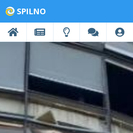
SPILNO