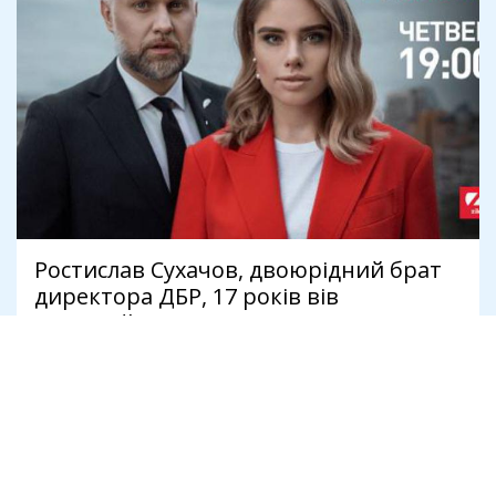
Ростислав Сухачов, двоюрідний брат
директора ДБР, 17 років вів
проросійські канали
7 серпня
Бізнес