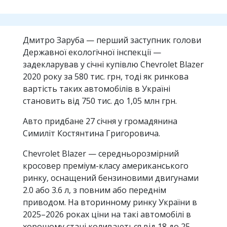
Дмитро Заруба — перший заступник голови
Державної екологічної інспекції —
задекларував у січні купівлю Chevrolet Blazer
2020 року за 580 тис. грн, тоді як ринкова
вартість таких автомобілів в Україні
становить від 750 тис. до 1,05 млн грн.
Авто придбане 27 січня у громадянина
Симиліт Костянтина Григоровича.
Chevrolet Blazer — середньорозмірний
кросовер преміум-класу американського
ринку, оснащений бензиновими двигунами
2.0 або 3.6 л, з повним або переднім
приводом. На вторинному ринку України в
2025–2026 роках ціни на такі автомобілі в
хорошому стані коливаються від 18 до 25