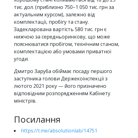
тис. дол. (приблизно 750–1 050 тис. грн за
актуальним курсом), залежно від
комплектації, пробігу та стану.
Задекларована вартість 580 тис. грн є
нижчою за середньоринкову, що може
пояснюватися пробігом, технічним станом,
комплектацією або умовами приватної
угоди.
Дмитро Заруба обіймає посаду першого
заступника голови Держекоінспекції з
лютого 2021 року — його призначено
відповідним розпорядженням Кабінету
міністрів.
Посилання
https://t.me/absolutionlab/14751